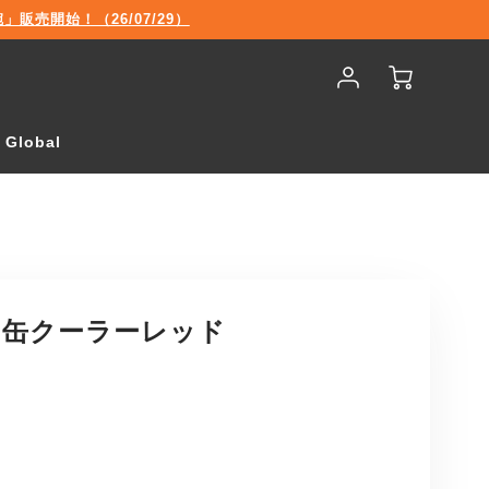
売開始！（26/07/29）
Account
Cart
Login
Global
 缶クーラーレッド