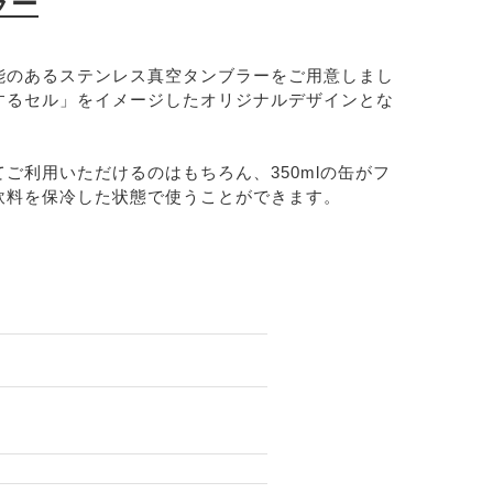
ラー
能のあるステンレス真空タンブラーをご用意しまし
するセル」をイメージしたオリジナルデザインとな
ご利用いただけるのはもちろん、350mlの缶がフ
飲料を保冷した状態で使うことができます。