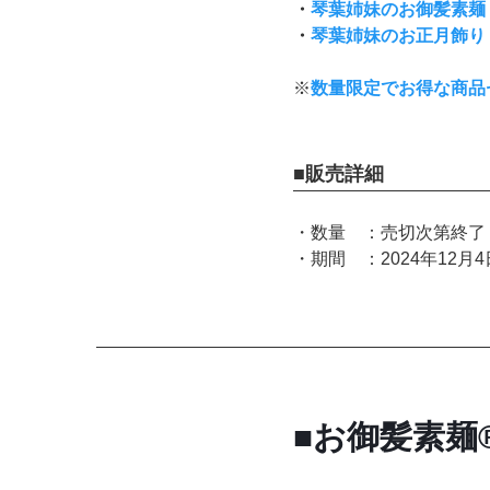
・
琴葉姉妹のお御髪素麺
・
琴葉姉妹のお正月飾り
※
数量限定でお得な商品
■販売詳細
・
数量 ：売切次第終了
・
期間 ：2024年12月
■お御髪素麺