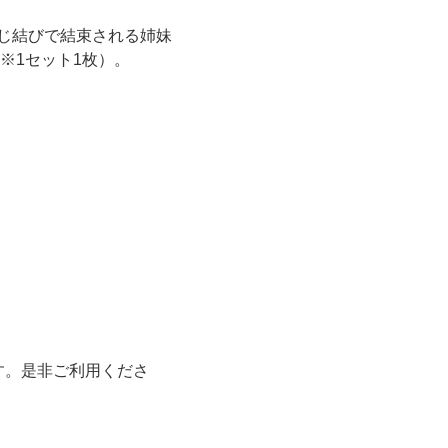
じ結びで結束される姉妹
※1セット1枚）。
す。是非ご利用くださ