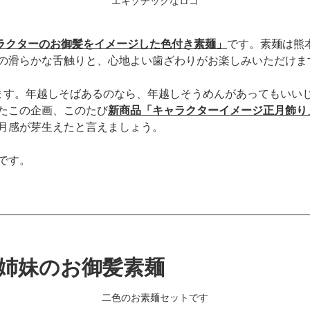
エキゾチックなロゴ
ラクターのお御髪をイメージした色付き素麺」
です。素麺は熊
の滑らかな舌触りと、心地よい歯ざわりがお楽しみいただけま
ます。年越しそばあるのなら、年越しそうめんがあってもいい
たこの企画、このたび
新商品「キャラクターイメージ正月飾り
月感が芽生えたと言えましょう。
です。
葉姉妹のお御髪素麺
二色のお素麺セットです