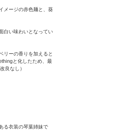
イメージの赤色麺と、葵
面白い味わいとなってい
ベリーの香りを加えると
hingと化したため、最
ら改良なし）
ある衣装の琴葉姉妹で