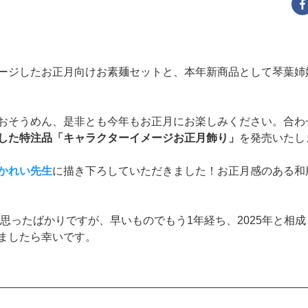
ージしたお正月向けお素麺セットと、本年新商品として琴葉姉
おそうめん、是非とも今年もお正月にお楽しみください。合わ
した特注品「キャラクターイメージお正月飾り」
を発売いたし
かれい先生
に描き下ろしていただきました！お正月感のある和
と思ったばかりですが、早いものでもう1年経ち、2025年と相
ましたら幸いです。