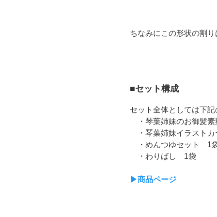
ちなみにこの形状の割り
■セット構成
セット全体としては下記
・琴葉姉妹のお御髪素麺
・琴葉姉妹イラストカー
・めんつゆセット 1袋
・わりばし 1袋
▶商品ページ