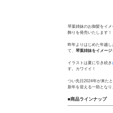
琴葉姉妹のお御髪をイメ
飾りを発売いたします！
昨年よりはじめた年越し
て、
琴葉姉妹をイメージ
イラストは夏に引き続き
す。カワイイ！
つい先日2024年が来た
新年を迎える一助となり
■商品ラインナップ