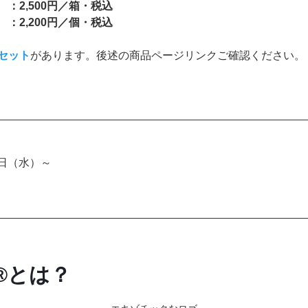
：2,500円／箱・税込
：2,200円／個・税込
セット
があります。後述の商品ページリンクご確認ください。
4日（水）～
®とは？