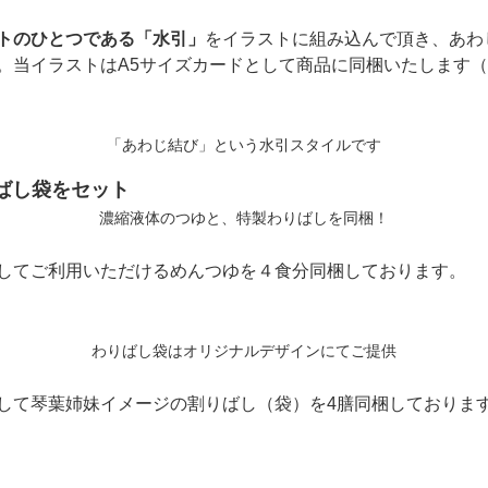
トのひとつである「水引」
をイラストに組み込んで頂き、あわ
。当イラストはA5サイズカードとして商品に同梱いたします（
「あわじ結び」という水引スタイルです
ばし袋をセット
濃縮液体のつゆと、特製わりばしを同梱！
してご利用いただけるめんつゆを４食分同梱しております。
わりばし袋はオリジナルデザインにてご提供
して琴葉姉妹イメージの割りばし（袋）を4膳同梱しておりま