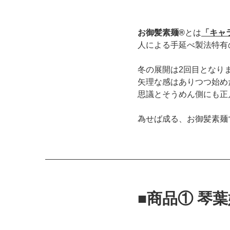
お御髪素麺®
とは
「キャ
人による手延べ製法特有
冬の展開は2回目となり
矢理な感はありつつ始め
思議とそうめん側にも正
為せば成る、お御髪素麺
■商品① 琴