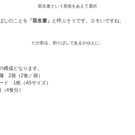
双生箸という形状をあえて選択
ばしのことを
「双生箸」
と呼ぶそうです。エモいですね。
だが割る。割りばしであるがゆえに。
の構成となります。
 2袋（2食／袋）
ド 1枚（A5サイズ）
（4食分）