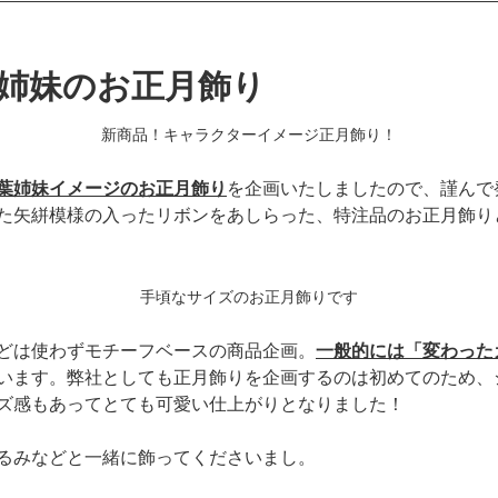
葉姉妹のお正月飾り
新商品！キャラクターイメージ正月飾り！
葉姉妹イメージのお正月飾り
を企画いたしましたので、謹んで
た矢絣模様の入ったリボンをあしらった、特注品のお正月飾り
手頃なサイズのお正月飾りです
どは使わずモチーフベースの商品企画。
一般的には「変わった
います。弊社としても正月飾りを企画するのは初めてのため、
ズ感もあってとても可愛い仕上がりとなりました！
るみなどと一緒に飾ってくださいまし。