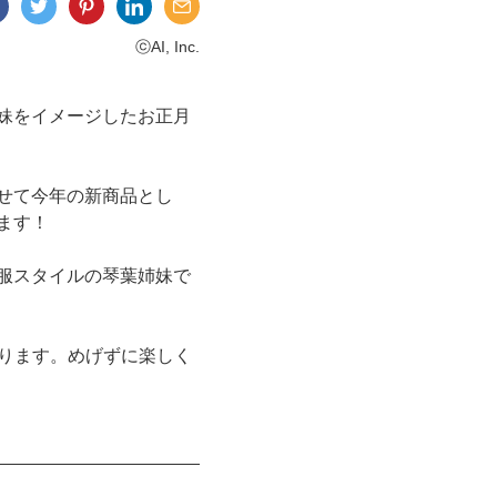
ⓒAI, Inc.
妹をイメージしたお正月
せて今年の新商品とし
ます！
服スタイルの琴葉姉妹で
成ります。めげずに楽しく